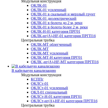
Модульная конструкция
ОКЛК-01
ОКЛК-01 усиленный
ОКЛК-01 в скальный и мерзлый грунт
ОКЛК-01 диэлектрический
ОКЛК-01 в болота до 2 м, реки
ОКЛК-01 в болота более 2 м, реки
ОКЛК-Н-01 категория ПРГ01
ОКЛК-нг(А)-HF-01 категория ПРГП1б
Центральная трубка
ОКЛК-МТ облегченный
ОКЛК-МТ
ОКЛК-МТ усиленный
ОКЛК-МТ-Н категория ПРГ01
ОКЛК -нг(А)-HF-МТ категория ПРГП1б
В кабельную канализацию
Модульная конструкция
КСППг
ОКЛСт-01
ОКЛСт-01 усиленный
ОКЛ-01 специальный
ОКЛСт-Н-01 категория ПРГ01
ОКЛСт-нг(А)-HF-01 категория ПРГП1б
Центральная трубка