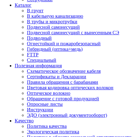
Каталог
В грунт
В кабельную канализацию
В трубы и микротрубки
Подвесной самонесущий
Подвесной самонесущий с вынесенным СЭ
Подводный
Огнестойкий и пожаробезопасный
Гибридный (оптика+медь)
FTTP
Специальный
Полезная информация
Схематическое обозначение кабеля
Сертификаты и Декларации
Правила обращения с барабанами
Цветовая кодировка оптических волокон
Оптическое волокно
Обращение с готовой продукцией
Опросные листы
Инструкции
ЭДО (электронный документооборот)
Качество
Политика качества
Экологическая политика