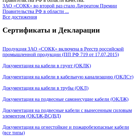
ЗАО «СОКК» во второй раз стало Лауреатом Премии
Правительства РФ в области ...
Все достижения
Сертификаты и Декларации
Продукция ЗАО «СОКК» включена в Реестр российской
промышленной продукции (ПП РФ 719 от 17.07.2015)
Документация на кабели в грунт (ОКЛК)
Документация на кабели в кабельную канализацию (ОКЛСт)
Документация на кабели в трубы (ОКЛ)
Документация на подвесные самонесущие кабели (ОКЛЖ)
Документация на подвесные кабели с вынесенным силовым
элементом (ОКЛЖ-ВС(ВД)
Документация на огнестойкие и пожаробезопасные кабели
(все типы)