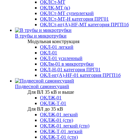
ОКЛСт-МТ
ОКЛК-МТ (к)
ОКЛСт-МТ суперлегкий
ОКЛСт-МТ-Н категория ПРГ01
ОКЛСт-нг(А)-HF-МТ категория ПРГП1б
В трубы и микротрубки
Модульная конструкция
ОКЛ-01 легкий
ОКЛ-01
ОКЛ-01 усиленный
ОКЛм-01 в микротрубки
ОКЛ-Н-01 категория ПРГ01
ОКЛ-нг(А)-HF-01 категория ПРГП1б
Подвесной самонесущий
Для ВЛ 35 кВ и выше
ОКЛЖ-01
ОКЛЖ-Т-01
Для ВЛ до 35 кВ
ОКЛЖ-01 легкий
ОКЛЖ-01 (стн)
ОКЛЖ-01 легкий (стн)
ОКЛЖ-Т-01 легкий
ОКЛЖ-Т-01 (стн)