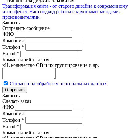
Трамплин для диджитал-развития
Трансформация сайта - от старого дизайна к современному
интерфейсу. Наш подход работы с крупными заводами-
производителями
Закрыть
Отправить сообщение
ФИО
Компания
Телефон
*
E-mail
*
Комментарий к заказу:
кН, количество ОВ и их группирование и др.
Согласен на обработку персональных данных
Закрыть
Сделать заказ
ФИО
Компания
Телефон
*
E-mail
*
Комментарий к заказу: