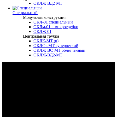
ОКЛЖ-ВД2-МТ
Специальный
Модульная конструкция
ОКЛ-01 специальный
ОКЛм-01 в микротрубки
ОКЛЖ-01
Центральная трубка
ОКЛК-МТ (к)
ОКЛСт-МТ суперлегкий
ОКЛЖ-ВС-МТ облегченный
ОКЛЖ-ВД2-МТ