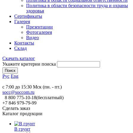
Политика в области социальной ответственности
Политика в области безопасности труда и охраны
здоровья
Сертификаты
Галерея
Презентации
Фотогалерея
Видео
Контакты
Склад
Скачать каталог
Укажите критерии поиска
Рус
Eng
c 7:00 до 15:30 Мск (пн. - пт.)
socc@soccom.ru
8 800 775-10-18
(бесплатный)
+7 846 979-79-99
Сделать заказ
Каталог продукции
В грунт