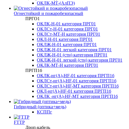
ОКЛК-МТ-(АлПЭ)
Огнестойкий и пожаробезопасный
ПРГО1
ОКЛК-Н-01 категория ПРГ01
ОКЛСт-Н-01 категория ПРГ01
ОКЛСт-МТ-Н категория ПРГ01
ОКЛ-Н-01 категория ПРГ01
ОКЛЖ-Н-01 категория ПРГ01
ОКЛЖ-Н-01 легкий категория ПРГ01
ОКЛЖ-Н-01 (стн) категория ПРГ01
ОКЛЖ-Н-01 легкий (стн) категория ПРГ01
ОКЛК-МТ-Н категория ПРГ01
ПРГП1б
ОКЛК-нг(А)-HF-01 категория ПРГП1б
ОКЛСт-нг(А)-HF-01 категория ПРГП1б
ОКЛСт-нг(А)-HF-МТ категория ПРГП1б
ОКЛ-нг(А)-HF-01 категория ПРГП1б
ОКЛК -нг(А)-HF-МТ категория ПРГП1б
Гибридный (оптика+медь)
КСППг
FTTP
Дроп-кабель