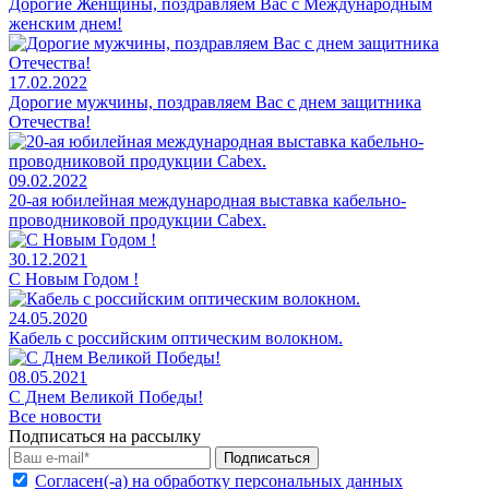
Дорогие Женщины, поздравляем Вас с Международным
женским днем!
17.02.2022
Дорогие мужчины, поздравляем Вас с днем защитника
Отечества!
09.02.2022
20-ая юбилейная международная выставка кабельно-
проводниковой продукции Cabex.
30.12.2021
С Новым Годом !
24.05.2020
Кабель с российским оптическим волокном.
08.05.2021
С Днем Великой Победы!
Все новости
Подписаться на рассылку
Согласен(-а) на обработку персональных данных