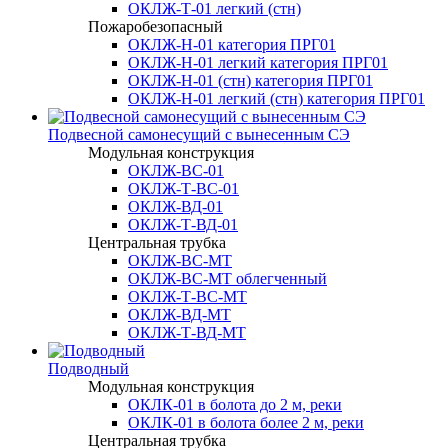
ОКЛЖ-Т-01 легкий (стн)
Пожаробезопасный
ОКЛЖ-Н-01 категория ПРГ01
ОКЛЖ-Н-01 легкий категория ПРГ01
ОКЛЖ-Н-01 (стн) категория ПРГ01
ОКЛЖ-Н-01 легкий (стн) категория ПРГ01
Подвесной самонесущий с вынесенным СЭ
Модульная конструкция
ОКЛЖ-ВС-01
ОКЛЖ-Т-ВС-01
ОКЛЖ-ВД-01
ОКЛЖ-Т-ВД-01
Центральная трубка
ОКЛЖ-ВС-МТ
ОКЛЖ-ВС-МТ облегченный
ОКЛЖ-Т-ВС-МТ
ОКЛЖ-ВД-МТ
ОКЛЖ-Т-ВД-МТ
Подводный
Модульная конструкция
ОКЛК-01 в болота до 2 м, реки
ОКЛК-01 в болота более 2 м, реки
Центральная трубка