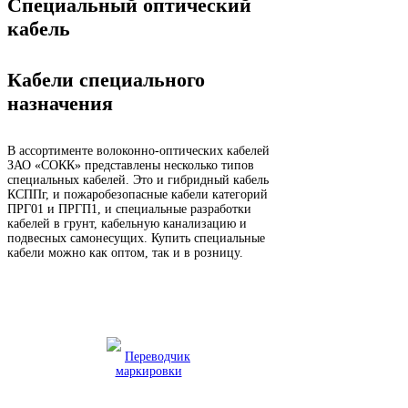
Специальный оптический
кабель
Кабели специального
назначения
В ассортименте волоконно-оптических кабелей
ЗАО «СОКК» представлены несколько типов
специальных кабелей. Это и гибридный кабель
КСППг, и пожаробезопасные кабели категорий
ПРГ01 и ПРГП1, и специальные разработки
кабелей в грунт, кабельную канализацию и
подвесных самонесущих. Купить специальные
кабели можно как оптом, так и в розницу.
Переводчик
маркировки