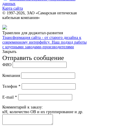
данных
Карта сайта
© 1997-2026, ЗАО «Самарская оптическая
кабельная компания»
Трамплин для диджитал-развития
Трансформация сайта - от старого дизайна к
современному интерфейсу. Наш подход работы
с крупными заводами-производителями
Закрыть
Отправить сообщение
ФИО
Компания
Телефон
*
E-mail
*
Комментарий к заказу:
кН, количество ОВ и их группирование и др.