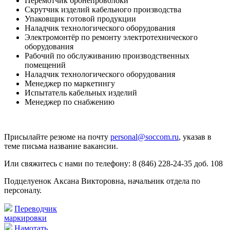
Перемотчик бронепроволоки
Скрутчик изделий кабельного производства
Упаковщик готовой продукции
Наладчик технологического оборудования
Электромонтёр по ремонту электротехнического
оборудования
Рабочий по обслуживанию производственных
помещений
Наладчик технологического оборудования
Менеджер по маркетингу
Испытатель кабельных изделий
Менеджер по снабжению
Присылайте резюме на почту
personal@soccom.ru
, указав в
теме письма название вакансии.
Или свяжитесь с нами по телефону: 8 (846) 228-24-35 доб. 108
Подцелуенок Аксана Викторовна, начальник отдела по
персоналу.
Переводчик
маркировки
Намотать