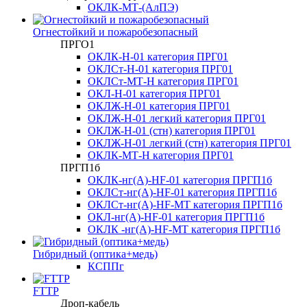
ОКЛК-МТ-(АлПЭ)
Огнестойкий и пожаробезопасный
ПРГО1
ОКЛК-Н-01 категория ПРГ01
ОКЛСт-Н-01 категория ПРГ01
ОКЛСт-МТ-Н категория ПРГ01
ОКЛ-Н-01 категория ПРГ01
ОКЛЖ-Н-01 категория ПРГ01
ОКЛЖ-Н-01 легкий категория ПРГ01
ОКЛЖ-Н-01 (стн) категория ПРГ01
ОКЛЖ-Н-01 легкий (стн) категория ПРГ01
ОКЛК-МТ-Н категория ПРГ01
ПРГП1б
ОКЛК-нг(А)-HF-01 категория ПРГП1б
ОКЛСт-нг(А)-HF-01 категория ПРГП1б
ОКЛСт-нг(А)-HF-МТ категория ПРГП1б
ОКЛ-нг(А)-HF-01 категория ПРГП1б
ОКЛК -нг(А)-HF-МТ категория ПРГП1б
Гибридный (оптика+медь)
КСППг
FTTP
Дроп-кабель