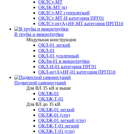
ОКЛСт-МТ
ОКЛК-МТ (к)
ОКЛСт-МТ суперлегкий
ОКЛСт-МТ-Н категория ПРГ01
ОКЛСт-нг(А)-HF-МТ категория ПРГП1б
В трубы и микротрубки
Модульная конструкция
ОКЛ-01 легкий
ОКЛ-01
ОКЛ-01 усиленный
ОКЛм-01 в микротрубки
ОКЛ-Н-01 категория ПРГ01
ОКЛ-нг(А)-HF-01 категория ПРГП1б
Подвесной самонесущий
Для ВЛ 35 кВ и выше
ОКЛЖ-01
ОКЛЖ-Т-01
Для ВЛ до 35 кВ
ОКЛЖ-01 легкий
ОКЛЖ-01 (стн)
ОКЛЖ-01 легкий (стн)
ОКЛЖ-Т-01 легкий
ОКЛЖ-Т-01 (стн)