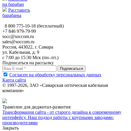
на барабан
Расставить
барабаны
8 800 775-10-18
(бесплатный)
+7 846 979-79-99
socc@soccom.ru
sales@soccom.ru
Россия, 443022, г. Самара
ул. Кабельная, д. 9
c 7:00 до 15:30 Мск (пн.-пт.)
Подписаться на рассылку
Согласен на обработку персональных данных
Карта сайта
© 1997-2026, ЗАО «Самарская оптическая кабельная
компания»
Трамплин для диджитал-развития
Трансформация сайта - от старого дизайна к современному
интерфейсу. Наш подход работы с крупными заводами-
производителями
Закрыть