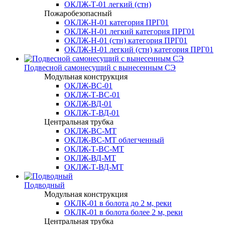
ОКЛЖ-Т-01 легкий (стн)
Пожаробезопасный
ОКЛЖ-Н-01 категория ПРГ01
ОКЛЖ-Н-01 легкий категория ПРГ01
ОКЛЖ-Н-01 (стн) категория ПРГ01
ОКЛЖ-Н-01 легкий (стн) категория ПРГ01
Подвесной самонесущий с вынесенным СЭ
Модульная конструкция
ОКЛЖ-ВС-01
ОКЛЖ-Т-ВС-01
ОКЛЖ-ВД-01
ОКЛЖ-Т-ВД-01
Центральная трубка
ОКЛЖ-ВС-МТ
ОКЛЖ-ВС-МТ облегченный
ОКЛЖ-Т-ВС-МТ
ОКЛЖ-ВД-МТ
ОКЛЖ-Т-ВД-МТ
Подводный
Модульная конструкция
ОКЛК-01 в болота до 2 м, реки
ОКЛК-01 в болота более 2 м, реки
Центральная трубка