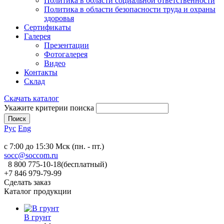
Политика в области социальной ответственности
Политика в области безопасности труда и охраны
здоровья
Сертификаты
Галерея
Презентации
Фотогалерея
Видео
Контакты
Склад
Скачать каталог
Укажите критерии поиска
Рус
Eng
c 7:00 до 15:30 Мск (пн. - пт.)
socc@soccom.ru
8 800 775-10-18
(бесплатный)
+7 846 979-79-99
Сделать заказ
Каталог продукции
В грунт