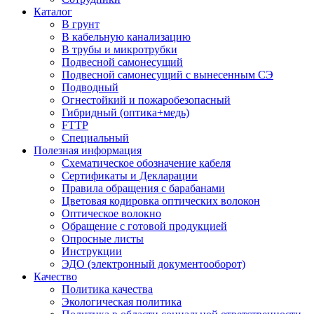
Каталог
В грунт
В кабельную канализацию
В трубы и микротрубки
Подвесной самонесущий
Подвесной самонесущий с вынесенным СЭ
Подводный
Огнестойкий и пожаробезопасный
Гибридный (оптика+медь)
FTTP
Специальный
Полезная информация
Схематическое обозначение кабеля
Сертификаты и Декларации
Правила обращения с барабанами
Цветовая кодировка оптических волокон
Оптическое волокно
Обращение с готовой продукцией
Опросные листы
Инструкции
ЭДО (электронный документооборот)
Качество
Политика качества
Экологическая политика