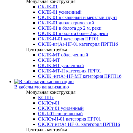
Модульная конструкция
ОКЛК-01
ОКЛК-01 усиленный
ОКЛК-01 в скальный и мерзлый грунт
ОКЛК-01 диэлектрический
ОКЛК-01 в болота до 2 м, реки
ОКЛК-01 в болота более 2 м, реки
ОКЛК-Н-01 категория ПРГ01
ОКЛК-нг(А)-HF-01 категория ПРГП1б
Центральная трубка
ОКЛК-МТ облегченный
ОКЛК-МТ
ОКЛК-МТ усиленный
ОКЛК-МТ-Н категория ПРГ01
ОКЛК -нг(А)-HF-МТ категория ПРГП1б
В кабельную канализацию
Модульная конструкция
КСППг
ОКЛСт-01
ОКЛСт-01 усиленный
ОКЛ-01 специальный
ОКЛСт-Н-01 категория ПРГ01
ОКЛСт-нг(А)-HF-01 категория ПРГП1б
Центральная трубка