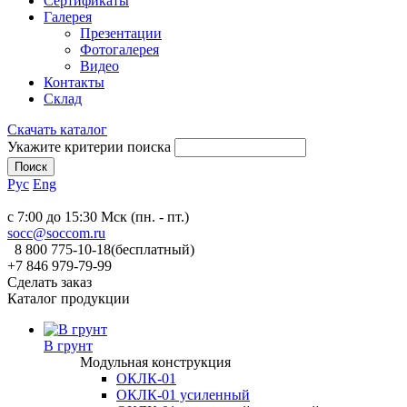
Сертификаты
Галерея
Презентации
Фотогалерея
Видео
Контакты
Склад
Скачать каталог
Укажите критерии поиска
Рус
Eng
c 7:00 до 15:30 Мск (пн. - пт.)
socc@soccom.ru
8 800 775-10-18
(бесплатный)
+7 846 979-79-99
Сделать заказ
Каталог продукции
В грунт
Модульная конструкция
ОКЛК-01
ОКЛК-01 усиленный