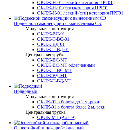
ОКЛЖ-Н-01 легкий категория ПРГ01
ОКЛЖ-Н-01 (стн) категория ПРГ01
ОКЛЖ-Н-01 легкий (стн) категория ПРГ01
Подвесной самонесущий с вынесенным СЭ
Модульная конструкция
ОКЛЖ-ВС-01
ОКЛЖ-Т-ВС-01
ОКЛЖ-ВД-01
ОКЛЖ-Т-ВД-01
Центральная трубка
ОКЛЖ-ВС-МТ
ОКЛЖ-ВС-МТ облегченный
ОКЛЖ-Т-ВС-МТ
ОКЛЖ-ВД-МТ
ОКЛЖ-Т-ВД-МТ
Подводный
Модульная конструкция
ОКЛК-01 в болота до 2 м, реки
ОКЛК-01 в болота более 2 м, реки
Центральная трубка
ОКЛК-МТ-(АлПЭ)
Огнестойкий и пожаробезопасный