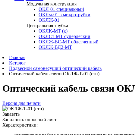
Модульная конструкция
ОКЛ-01 специальный
ОКЛм-01 в микротрубки
ОКЛЖ-01
Центральная трубка
ОКЛК-МТ (к)
ОКЛСт-МТ суперлегкий
ОКЛЖ-ВС-МТ облегченный
ОКЛЖ-ВД2-МТ
Главная
Каталог
Подвесной самонесущий оптический кабель
Оптический кабель связи ОКЛЖ-Т-01 (стн)
Оптический кабель связи ОК
Версия для печати
Заказать
Заполнить опросный лист
Характеристики: