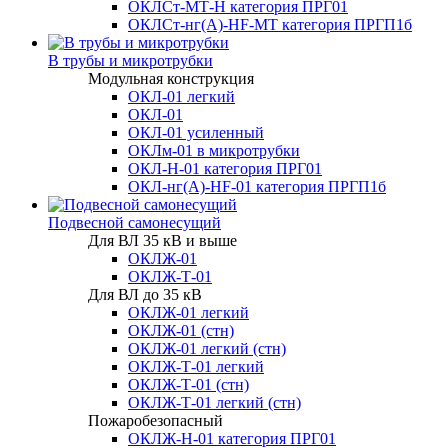
ОКЛСт-МТ-Н категория ПРГ01
ОКЛСт-нг(А)-HF-МТ категория ПРГП1б
В трубы и микротрубки
Модульная конструкция
ОКЛ-01 легкий
ОКЛ-01
ОКЛ-01 усиленный
ОКЛм-01 в микротрубки
ОКЛ-Н-01 категория ПРГ01
ОКЛ-нг(А)-HF-01 категория ПРГП1б
Подвесной самонесущий
Для ВЛ 35 кВ и выше
ОКЛЖ-01
ОКЛЖ-Т-01
Для ВЛ до 35 кВ
ОКЛЖ-01 легкий
ОКЛЖ-01 (стн)
ОКЛЖ-01 легкий (стн)
ОКЛЖ-Т-01 легкий
ОКЛЖ-Т-01 (стн)
ОКЛЖ-Т-01 легкий (стн)
Пожаробезопасный
ОКЛЖ-Н-01 категория ПРГ01