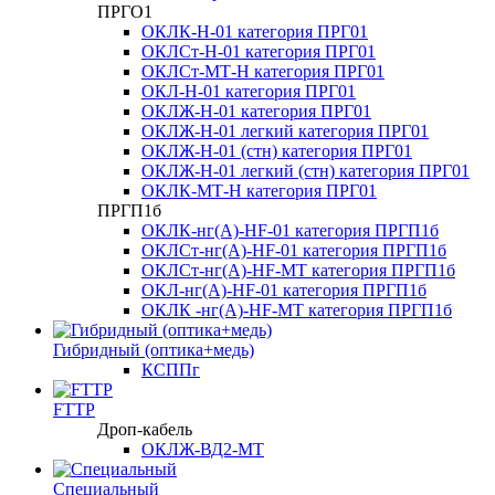
ПРГО1
ОКЛК-Н-01 категория ПРГ01
ОКЛСт-Н-01 категория ПРГ01
ОКЛСт-МТ-Н категория ПРГ01
ОКЛ-Н-01 категория ПРГ01
ОКЛЖ-Н-01 категория ПРГ01
ОКЛЖ-Н-01 легкий категория ПРГ01
ОКЛЖ-Н-01 (стн) категория ПРГ01
ОКЛЖ-Н-01 легкий (стн) категория ПРГ01
ОКЛК-МТ-Н категория ПРГ01
ПРГП1б
ОКЛК-нг(А)-HF-01 категория ПРГП1б
ОКЛСт-нг(А)-HF-01 категория ПРГП1б
ОКЛСт-нг(А)-HF-МТ категория ПРГП1б
ОКЛ-нг(А)-HF-01 категория ПРГП1б
ОКЛК -нг(А)-HF-МТ категория ПРГП1б
Гибридный (оптика+медь)
КСППг
FTTP
Дроп-кабель
ОКЛЖ-ВД2-МТ
Специальный