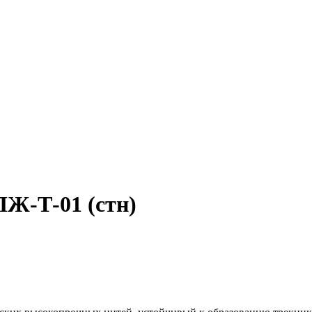
ЛЖ-Т-01 (стн)