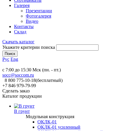
Сертификаты
Галерея
Презентации
Фотогалерея
Видео
Контакты
Склад
Скачать каталог
Укажите критерии поиска
Рус
Eng
c 7:00 до 15:30 Мск (пн. - пт.)
socc@soccom.ru
8 800 775-10-18
(бесплатный)
+7 846 979-79-99
Сделать заказ
Каталог продукции
В грунт
Модульная конструкция
ОКЛК-01
ОКЛК-01 усиленный