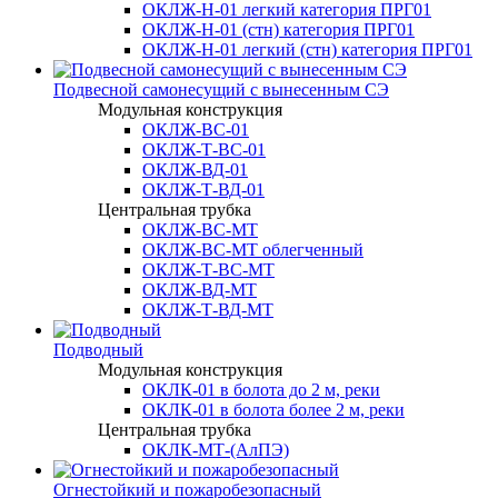
ОКЛЖ-Н-01 легкий категория ПРГ01
ОКЛЖ-Н-01 (стн) категория ПРГ01
ОКЛЖ-Н-01 легкий (стн) категория ПРГ01
Подвесной самонесущий с вынесенным СЭ
Модульная конструкция
ОКЛЖ-ВС-01
ОКЛЖ-Т-ВС-01
ОКЛЖ-ВД-01
ОКЛЖ-Т-ВД-01
Центральная трубка
ОКЛЖ-ВС-МТ
ОКЛЖ-ВС-МТ облегченный
ОКЛЖ-Т-ВС-МТ
ОКЛЖ-ВД-МТ
ОКЛЖ-Т-ВД-МТ
Подводный
Модульная конструкция
ОКЛК-01 в болота до 2 м, реки
ОКЛК-01 в болота более 2 м, реки
Центральная трубка
ОКЛК-МТ-(АлПЭ)
Огнестойкий и пожаробезопасный